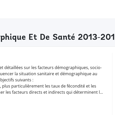
aphique Et De Santé 2013-20
 et détaillées sur les facteurs démographiques, socio-
luencer la situation sanitaire et démographique au
bjectifs suivants :
 plus particulièrement les taux de fécondité et les
yser les facteurs directs et indirects qui déterminent
l
...