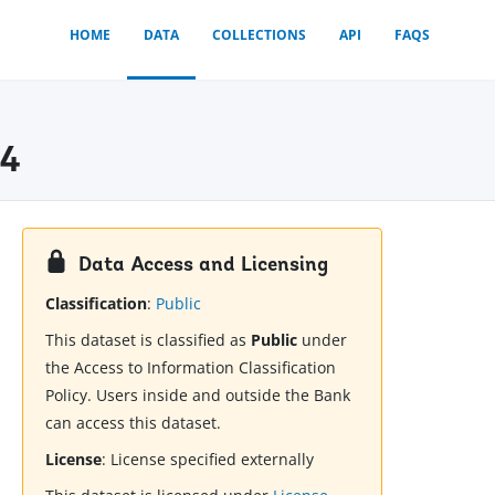
HOME
DATA
COLLECTIONS
API
FAQS
14
Data Access and Licensing
Classification
:
Public
This dataset is classified as
Public
under
the Access to Information Classification
Policy. Users inside and outside the Bank
can access this dataset.
License
:
License specified externally