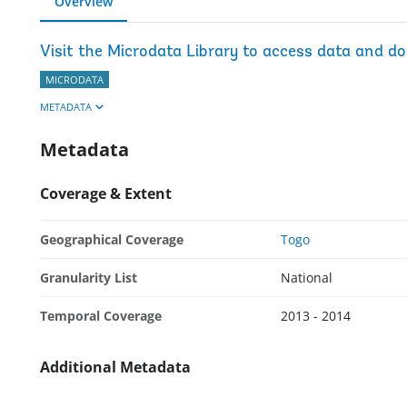
Overview
Visit the Microdata Library to access data and d
MICRODATA
METADATA
Metadata
Coverage & Extent
Geographical Coverage
Togo
Granularity List
National
Temporal Coverage
2013 - 2014
Additional Metadata