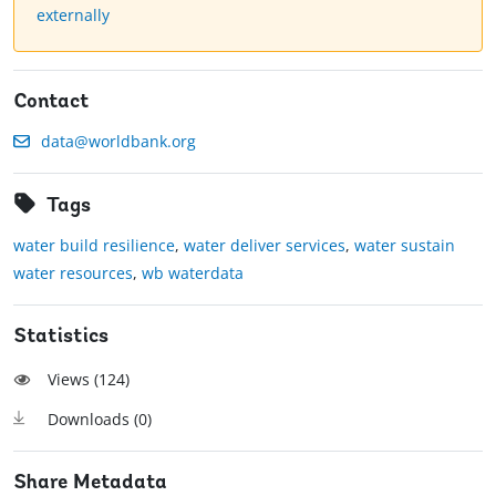
externally
Contact
data@worldbank.org
Tags
water build resilience
,
water deliver services
,
water sustain
water resources
,
wb waterdata
Statistics
Views (
124
)
Downloads (
0
)
Share Metadata