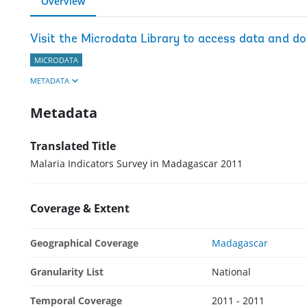
Overview
Visit the Microdata Library to access data and d
MICRODATA
METADATA
Metadata
Translated Title
Malaria Indicators Survey in Madagascar 2011
Coverage & Extent
Geographical Coverage
Madagascar
Granularity List
National
Temporal Coverage
2011 - 2011