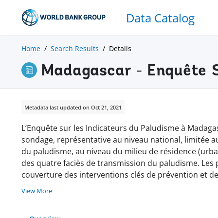
Data Catalog
Home
Search Results
Details
Madagascar - Enquête S
Metadata last updated on Oct 21, 2021
L’Enquête sur les Indicateurs du Paludisme à Madagas
sondage, représentative au niveau national, limitée
du paludisme, au niveau du milieu de résidence (urbain
des quatre faciès de transmission du paludisme. Les pr
couverture des interventions clés de prévention et de
View More