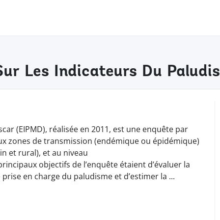
ur Les Indicateurs Du Palud
car (EIPMD), réalisée en 2011, est une enquête par
 aux zones de transmission (endémique ou épidémique)
 et rural), et au niveau
incipaux objectifs de l’enquête étaient d’évaluer la
 prise en charge du paludisme et d’estimer la
...