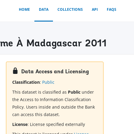
HOME
DATA
COLLECTIONS
API
FAQS
isme À Madagascar 2011
Data Access and Licensing
Classification
:
Public
This dataset is classified as
Public
under
the Access to Information Classification
Policy. Users inside and outside the Bank
can access this dataset.
License
:
License specified externally