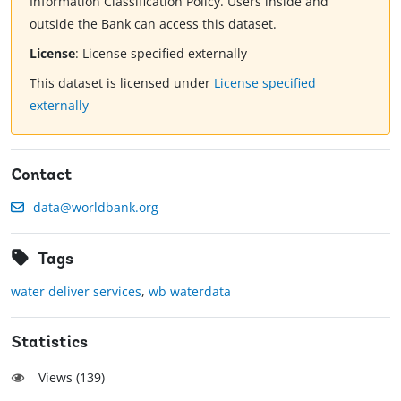
Information Classification Policy. Users inside and
outside the Bank can access this dataset.
License
:
License specified externally
This dataset is licensed under
License specified
externally
Contact
data@worldbank.org
Tags
water deliver services
,
wb waterdata
Statistics
Views (
139
)