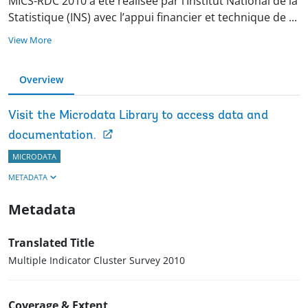
MICS-RDC 2010 a été réalisée par l’Institut National de la
Statistique (INS) avec l’appui financier et technique de
...
View More
Overview
Visit the Microdata Library to access data and
documentation.
MICRODATA
METADATA
Metadata
Translated Title
Multiple Indicator Cluster Survey 2010
Coverage & Extent