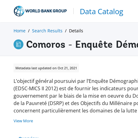
Data Catalog
Home
Search Results
Details
Comoros - Enquête Démo
Metadata last updated on Oct 21, 2021
L’objectif général poursuivi par l’Enquête Démographi
(EDSC-MICS II 2012) est de fournir les indicateurs pour
gouvernement par le biais de la mise en oeuvre du D
de la Pauvreté (DSRP) et des Objectifs du Millénaire
concernent particulièrement les domaines de la lutte c
View More