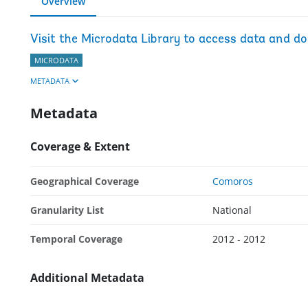
Overview
Visit the Microdata Library to access data and d
MICRODATA
METADATA
Metadata
Coverage & Extent
Geographical Coverage
Comoros
Granularity List
National
Temporal Coverage
2012 - 2012
Additional Metadata