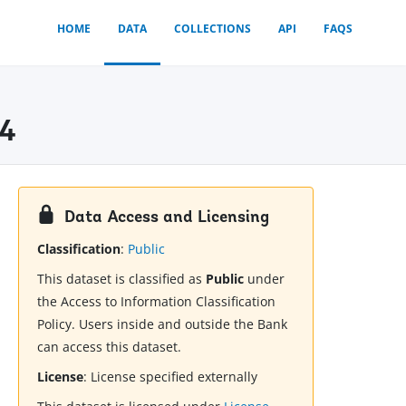
HOME
DATA
COLLECTIONS
API
FAQS
04
Data Access and Licensing
Classification
:
Public
This dataset is classified as
Public
under
the Access to Information Classification
Policy. Users inside and outside the Bank
can access this dataset.
License
:
License specified externally