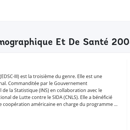
mographique Et De Santé 20
C-III) est la troisième du genre. Elle est une
ional. Commanditée par le Gouvernement
 de la Statistique (INS) en collaboration avec le
onal de Lutte contre le SIDA (CNLS). Elle a bénéficié
n de coopération américaine en charge du programme
...