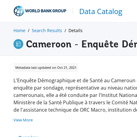
Data Catalog
Home
Search Results
Details
Cameroon - Enquête Dé
Metadata last updated on Oct 21, 2021
L'Enquête Démographique et de Santé au Cameroun (EDS
enquête par sondage, représentative au niveau nat
camerounais, elle a été conduite par l'Institut National
Ministère de la Santé Publique à travers le Comité Nati
de l'assistance technique de ORC Macro, institutio
View More