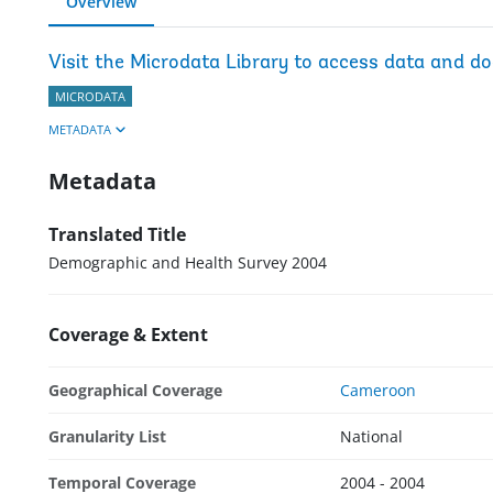
Overview
Visit the Microdata Library to access data and d
MICRODATA
METADATA
Metadata
Translated Title
Demographic and Health Survey 2004
Coverage & Extent
Geographical Coverage
Cameroon
Granularity List
National
Temporal Coverage
2004 - 2004